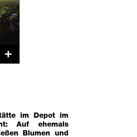
Zoom
stätte im Depot im
ht: Auf ehemals
rießen Blumen und