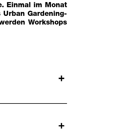
e. Einmal im Monat
s Urban Gardening-
 werden Workshops