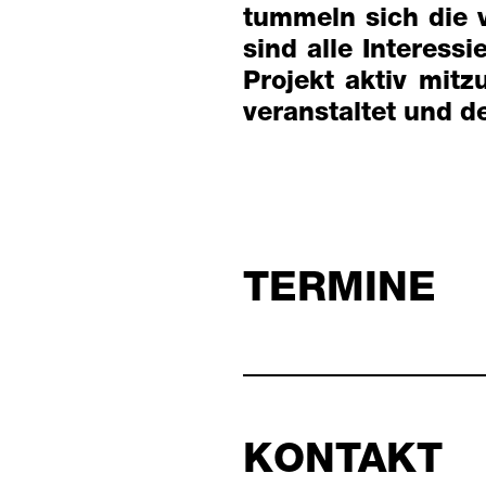
tummeln sich die 
sind alle Interes
Projekt aktiv mi
veranstaltet und d
TERMINE
KONTAKT