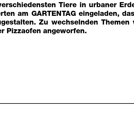
verschiedensten Tiere in urbaner Erd
sierten am GARTENTAG eingeladen, da
tzugestalten. Zu wechselnden Themen
er Pizzaofen angeworfen.