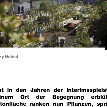
y Hetzel
st in den Jahren der Interimsspiel
inem Ort der Begegnung erblü
etonfläche ranken nun Pflanzen, sp