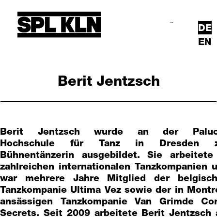
Direkt zum Inhalt
DE
Suche
Hauptmenü
EN
Berit Jentzsch
Berit Jentzsch wurde an der Paluc
Hochschule für Tanz in Dresden z
Bühnentänzerin ausgebildet. Sie arbeitete
zahlreichen internationalen Tanzkompanien 
war mehrere Jahre Mitglied der belgisc
Tanzkompanie Ultima Vez sowie der in Montr
ansässigen Tanzkompanie Van Grimde Co
Secrets. Seit 2009 arbeitete Berit Jentzsch 