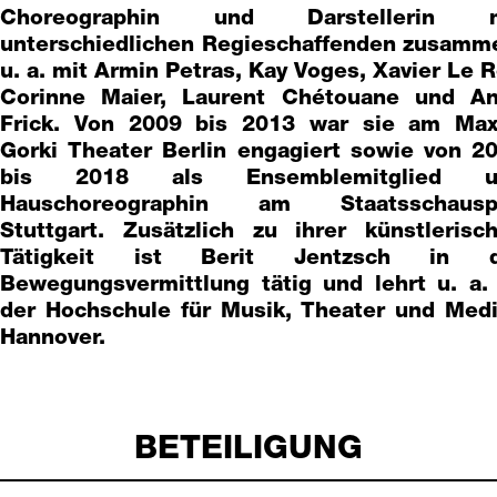
Choreographin und Darstellerin m
unterschiedlichen Regieschaffenden zusamm
u. a. mit Armin Petras, Kay Voges, Xavier Le R
Corinne Maier, Laurent Chétouane und A
Frick. Von 2009 bis 2013 war sie am Ma
Gorki Theater Berlin engagiert sowie von 2
bis 2018 als Ensemblemitglied u
Hauschoreographin am Staatsschauspi
Stuttgart. Zusätzlich zu ihrer künstlerisc
Tätigkeit ist Berit Jentzsch in d
Bewegungsvermittlung tätig und lehrt u. a.
der Hochschule für Musik, Theater und Med
Hannover.
BETEILIGUNG