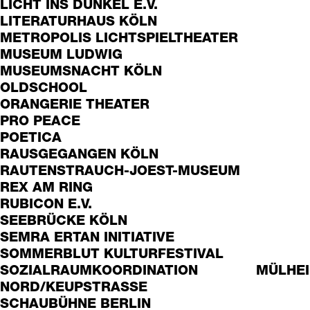
LICHT INS DUNKEL E.V.
LITERATURHAUS KÖLN
METROPOLIS LICHTSPIELTHEATER
MUSEUM LUDWIG
MUSEUMSNACHT KÖLN
OLDSCHOOL
ORANGERIE THEATER
PRO PEACE
POETICA
RAUSGEGANGEN KÖLN
RAUTENSTRAUCH-JOEST-MUSEUM
REX AM RING
RUBICON E.V.
SEEBRÜCKE KÖLN
SEMRA ERTAN INITIATIVE
SOMMERBLUT KULTURFESTIVAL
SOZIALRAUMKOORDINATION MÜLHEI
NORD/KEUPSTRASSE
SCHAUBÜHNE BERLIN