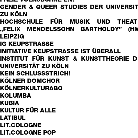
FREIE VOLKSBÜHNE E.V.
GENDER & QUEER STUDIES DER UNIVERSI
ZU KÖLN
HOCHSCHULE FÜR MUSIK UND THEAT
„FELIX MENDELSSOHN BARTHOLDY” (HM
LEIPZIG
IG KEUPSTRASSE
INITIATIVE KEUPSTRASSE IST ÜBERALL
INSTITUT FÜR KUNST & KUNSTTHEORIE D
UNIVERSITÄT ZU KÖLN
KEIN SCHLUSSSTRICH!
KÖLNER DOMCHOR
KÖLNERKULTURABO
KOLUMBA
KUBIA
KULTUR FÜR ALLE
LATIBUL
LIT.COLOGNE
LIT.COLOGNE POP