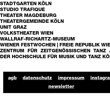
STADTGARTEN KÖLN
STUDIO TRAFIQUE
THEATER MAGDEBURG
THEATERGEMEINDE KÖLN
UNIT GRAZ
VOLKSTHEATER WIEN
WALLRAF-RICHARTZ-MUSEUM
WIENER FESTWOCHEN | FREIE REPUBLIK WI
ZENTRUM FÜR ZEITGENÖSSISCHEN TANZ 
DER HOCHSCHULE FÜR MUSIK UND TANZ KÖ
BKO Schauspiel Footer
agb
datenschutz
impressum
instagr
newsletter