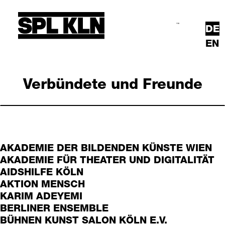
Direkt zum Inhalt
DE
Suche
Hauptmenü
EN
Verbündete und Freunde
AKADEMIE DER BILDENDEN KÜNSTE WIEN
AKADEMIE FÜR THEATER UND DIGITALITÄT
AIDSHILFE KÖLN
AKTION MENSCH
KARIM ADEYEMI
BERLINER ENSEMBLE
BÜHNEN KUNST SALON KÖLN E.V.