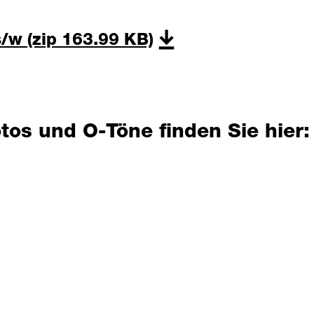
s/w
(zip 163.99 KB)
tos und O-Töne finden Sie hier: