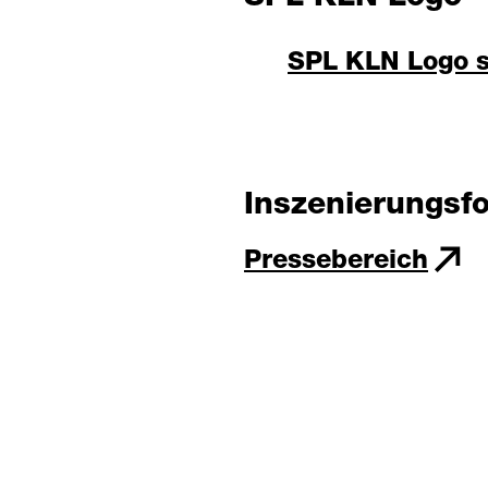
SPL KLN Logo 
Inszenierungsfo
Pressebereich