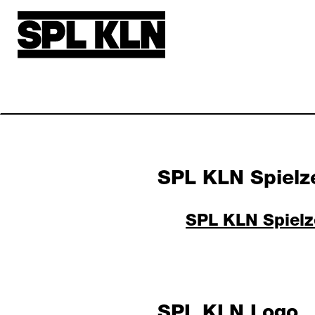
Direkt zum Inhalt
SPL KLN Spielz
SPL KLN Spielz
SPL KLN Logo