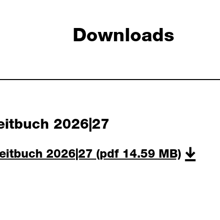
Downloads
eitbuch 2026|27
eitbuch 2026|27
(pdf 14.59 MB)