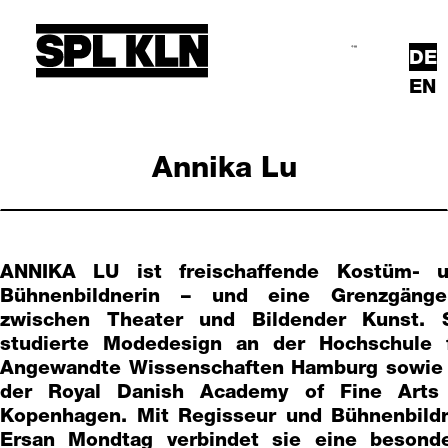
Direkt zum Inhalt
DE
Suche
Hauptmenü
EN
Annika Lu
ANNIKA LU ist freischaffende Kostüm- 
Bühnenbildnerin – und eine Grenzgänge
zwischen Theater und Bildender Kunst. 
studierte Modedesign an der Hochschule 
Angewandte Wissenschaften Hamburg sowie
der Royal Danish Academy of Fine Arts
Kopenhagen. Mit Regisseur und Bühnenbild
Ersan Mondtag verbindet sie eine besond