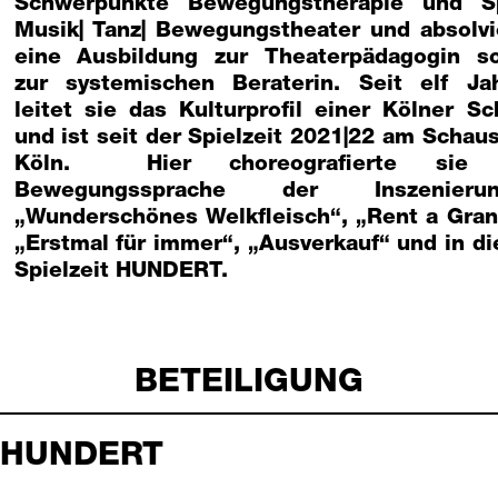
Schwerpunkte Bewegungstherapie und Sp
Musik| Tanz| Bewegungstheater und absolvi
eine Ausbildung zur Theaterpädagogin s
zur systemischen Beraterin. Seit elf Ja
leitet sie das Kulturprofil einer Kölner Sc
und ist seit der Spielzeit 2021|22 am Schaus
Köln. Hier choreografierte sie 
Bewegungssprache der Inszenierun
„Wunderschönes Welkfleisch“, „Rent a Gran
„Erstmal für immer“, „Ausverkauf“ und in di
Spielzeit HUNDERT.
BETEILIGUNG
HUNDERT