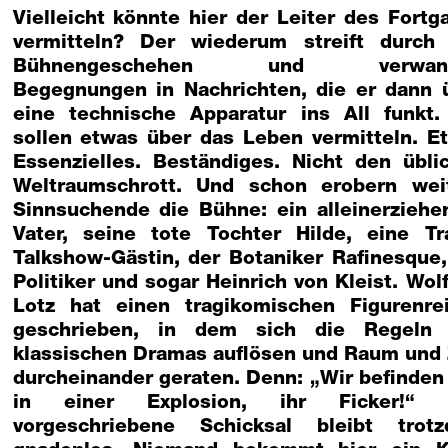
Vielleicht könnte hier der Leiter des Fortg
vermitteln? Der wiederum streift durch
Bühnengeschehen und verwand
Begegnungen in Nachrichten, die er dann 
eine technische Apparatur ins All funkt.
sollen etwas über das Leben vermitteln. E
Essenzielles. Beständiges. Nicht den übli
Weltraumschrott. Und schon erobern wei
Sinnsuchende die Bühne: ein alleinerziehe
Vater, seine tote Tochter Hilde, eine Tr
Talkshow-Gästin, der Botaniker Rafinesque,
Politiker und sogar Heinrich von Kleist. Wol
Lotz hat einen tragikomischen Figurenre
geschrieben, in dem sich die Regeln
klassischen Dramas auflösen und Raum und 
durcheinander geraten. Denn: „Wir befinden
in einer Explosion, ihr Ficker!“ 
vorgeschriebene Schicksal bleibt trot