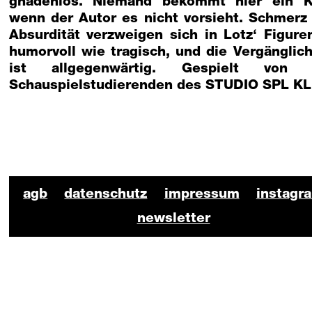
gnadenlos. Niemand bekommt hier ein K
wenn der Autor es nicht vorsieht. Schmerz
Absurdität verzweigen sich in Lotz‘ Figure
humorvoll wie tragisch, und die Vergänglich
ist allgegenwärtig. Gespielt von 
Schauspielstudierenden des STUDIO SPL KL
BKO Schauspiel Footer
agb
datenschutz
impressum
instagr
newsletter