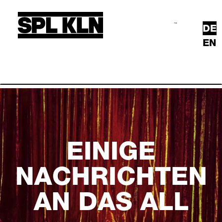
Direkt zum Inhalt
DE
Suche
Hauptmenü
EN
EINIGE
NACHRICHTEN
AN DAS ALL