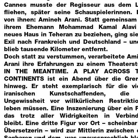
Cannes musste der Regisseur aus dem 
fliehen, später seine Schauspielerinnen. 
von ihnen: Amineh Arani. Statt gemeinsam
ihrem Ehemann Mohammad Kamal Alavi
neues Haus in Teheran zu beziehen, ging sie
Exil nach Frankreich und Deutschland – un
blieb tausende Kilometer entfernt.
Doch statt zu verstummen, verarbeitete Am
Arani ihre Erfahrungen zu einem Theaterst
IN THE MEANTIME. A PLAY ACROSS 
CONTINENTS ist ein Abend über die Gre
hinweg. Er steht exemplarisch für die vi
iranischen Kunstschaffenden, die
Ungewissheit vor willkürlichen Restrikti
leben müssen. Eine Inszenierung über ein P
das trotz aller Widrigkeiten in Verbin
bleibt. Eine dritte Figur vor Ort – scheinbar
Übersetzerin – wird zur Mittlerin zwischen