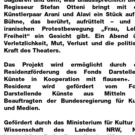
Sagbaren und dem, was unaussprechlich ble
Regisseur Stefan Otteni bringt mit
Künstlerpaar Arani und Alavi ein Stück auf
Bühne, das berührt, aufrüttelt – und
iranischen Protestbewegung „Frau, Le
Freiheit“ ein Gesicht gibt. Ein Abend 
Verletzlichkeit, Mut, Verlust und die politi
Kraft des Theaters.
Das Projekt wird ermöglicht durch 
Residenzförderung des Fonds Darstell
Künste in Kooperation mit flausen+.
Residenz wird gefördert vom Fo
Darstellende Künste aus Mitteln 
Beauftragten der Bundesregierung für Ku
und Medien.
Gefördert durch das Ministerium für Kultur
Wissenschaft des Landes NRW, 