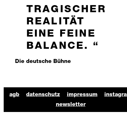
TRAGISCHER
REALITÄT
EINE FEINE
BALANCE.
Die deutsche Bühne
BKO Schauspiel Footer
agb
datenschutz
impressum
instagr
newsletter