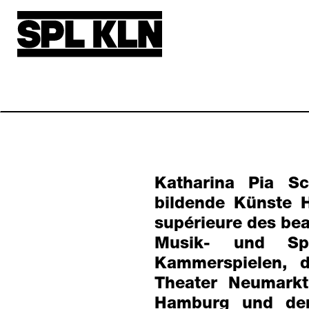
Direkt zum Inhalt
Katharina Pia S
bildende Künste 
supérieure des bea
Musik- und Sp
Kammerspielen, 
Theater Neumarkt
Hamburg und dem