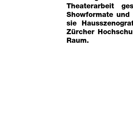
Theaterarbeit ge
Showformate und A
sie Hausszenogra
Zürcher Hochschu
Raum.