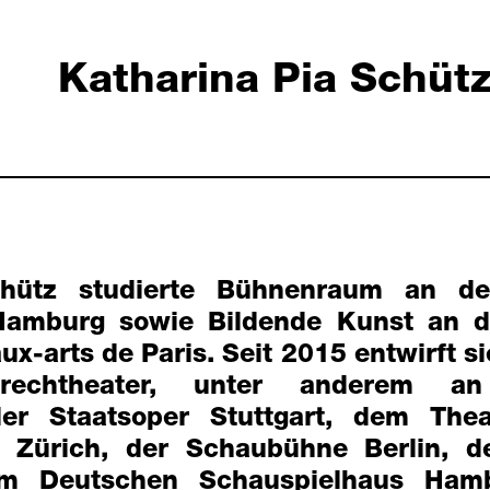
Katharina Pia Schüt
chütz studierte Bühnenraum an de
Hamburg sowie Bildende Kunst an de
ux-arts de Paris. Seit 2015 entwirft 
rechtheater, unter anderem a
der Staatsoper Stuttgart, dem The
 Zürich, der Schaubühne Berlin, d
 Deutschen Schauspielhaus Hamb