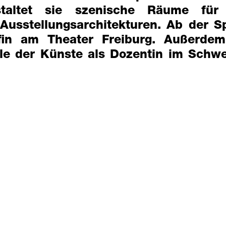
staltet sie szenische Räume für 
usstellungsarchitekturen. Ab der Spi
fin am Theater Freiburg. Außerdem
le der Künste als Dozentin im Schwe