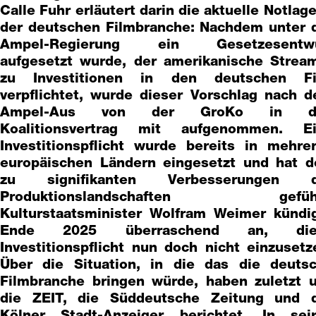
Calle Fuhr erläutert darin die aktuelle Notlage
der deutschen Filmbranche: Nachdem unter 
Ampel-Regierung ein Gesetzesentwu
aufgesetzt wurde, der amerikanische Strea
zu Investitionen in den deutschen F
verpflichtet, wurde dieser Vorschlag nach 
Ampel-Aus von der GroKo in d
Koalitionsvertrag mit aufgenommen. E
Investitionspflicht wurde bereits in mehre
europäischen Ländern eingesetzt und hat d
zu signifikanten Verbesserungen d
Produktionslandschaften geführ
Kulturstaatsminister Wolfram Weimer kündi
Ende 2025 überraschend an, die
Investitionspflicht nun doch nicht einzusetz
Über die Situation, in die das die deuts
Filmbranche bringen würde, haben zuletzt u
die ZEIT, die Süddeutsche Zeitung und 
Kölner Stadt-Anzeiger berichtet. In sei