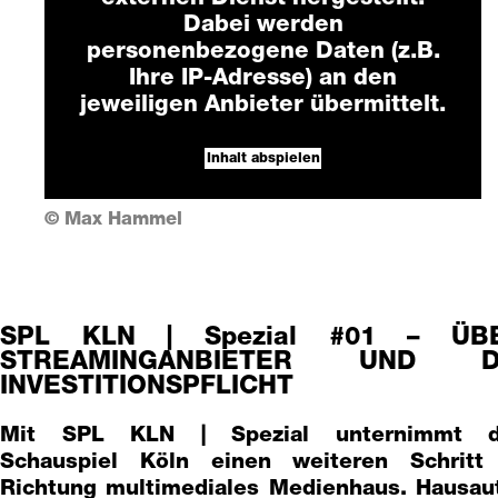
Dabei werden
personenbezogene Daten (z.B.
Ihre IP-Adresse) an den
jeweiligen Anbieter übermittelt.
Inhalt abspielen
© Max Hammel
SPL KLN | Spezial #01 – ÜB
STREAMINGANBIETER UND D
INVESTITIONSPFLICHT
Mit SPL KLN | Spezial unternimmt d
Schauspiel Köln einen weiteren Schritt
Richtung multimediales Medienhaus. Hausau