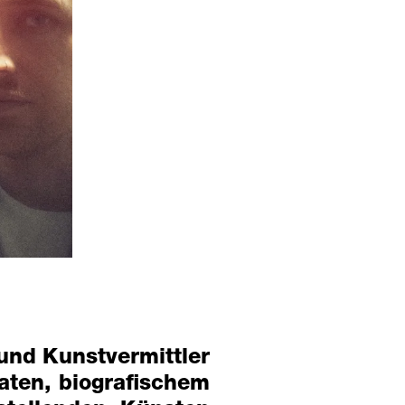
 und Kunstvermittler
aten, biografischem