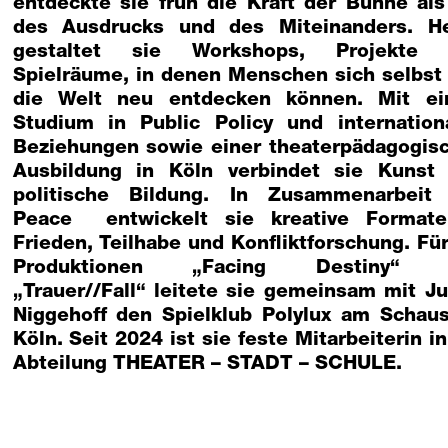
entdeckte sie früh die Kraft der Bühne als
des Ausdrucks und des Miteinanders. H
gestaltet sie Workshops, Projekte 
Spielräume, in denen Menschen sich selbst
die Welt neu entdecken können. Mit e
Studium in Public Policy und internation
Beziehungen sowie einer theaterpädagogis
Ausbildung in Köln verbindet sie Kunst
politische Bildung. In Zusammenarbeit
Peace entwickelt sie kreative Format
Frieden, Teilhabe und Konfliktforschung. Für
Produktionen „Facing Destiny“ 
„Trauer//Fall“ leitete sie gemeinsam mit Ju
Niggehoff den Spielklub Polylux am Schaus
Köln. Seit 2024 ist sie feste Mitarbeiterin in
Abteilung THEATER – STADT – SCHULE.