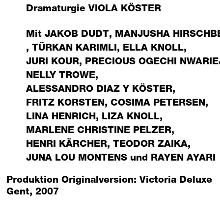
Dramaturgie
VIOLA KÖSTER
Mit
JAKOB DUDT
,
MANJUSHA HIRSCHB
,
TÜRKAN KARIMLI
,
ELLA KNOLL
,
JURI KOUR
,
PRECIOUS OGECHI NWARIE
NELLY TROWE
,
ALESSANDRO DIAZ Y KÖSTER
,
FRITZ KORSTEN
,
COSIMA PETERSEN
,
LINA HENRICH
,
LIZA KNOLL
,
MARLENE CHRISTINE PELZER
,
HENRI KÄRCHER
,
TEODOR ZAIKA
,
JUNA LOU MONTENS
und
RAYEN AYARI
Produktion Originalversion: Victoria Deluxe
Gent, 2007