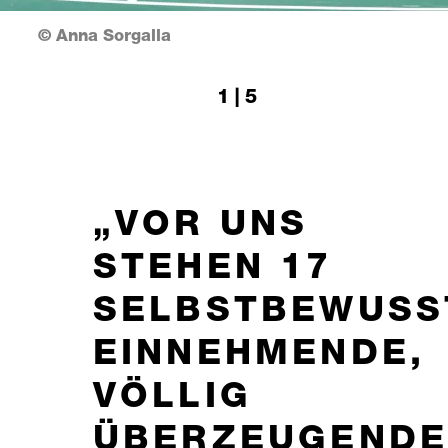
© Anna Sorgalla
1 | 5
VOR UNS
STEHEN 17
SELBSTBEWUSS
EINNEHMENDE,
VÖLLIG
ÜBERZEUGEND