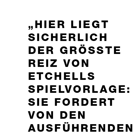
HIER LIEGT
SICHERLICH
DER GRÖSSTE R
EIZ VON E
TCHELLS S
PIELVORLAGE: S
IE FORDERT V
ON DEN A
USFÜHRENDEN H