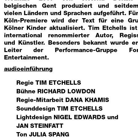
belgischen Gent produziert und seitde
vielen Ländern und Sprachen aufgeführt. Für
Köln-Premiere wird der Text für eine Gr
Kölner Kinder aktualisiert. Tim Etchells ist
international renommierter Autor, Regis
und Künstler. Besonders bekannt wurde er
Leiter der Performance-Gruppe For
Entertainment.
audioeinführung
Regie
TIM ETCHELLS
Bühne
RICHARD LOWDON
Regie-Mitarbeit
DANA KHAMIS
Sounddesign
TIM ETCHELLS
Lightdesign
NIGEL EDWARDS
und
JAN STEINFATT
Ton
JULIA SPANG