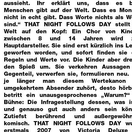
aussieht. Ihr erklärt uns, dass es 
Menschen gibt auf der Welt. Dass es Mon
nicht in echt gibt. Dass Worte nichts als W
sind.“ THAT NIGHT FOLLOWS DAY stellt
Welt auf den Kopf: Ein Chor von Kin
zwischen 8 und 14 Jahren wird 
Hauptdarsteller. Sie sind erst kürzlich ins L
geworfen worden, und sofort finden sie 
Regeln und Werte vor. Die Kinder aber dr
den Spieß um. Sie verkehren Aussagen
Gegenteil, verwerfen sie, formulieren neu.
je länger man diesem Wertekanon 
umgekehrtem Absender zuhört, desto hörb
betritt ein unausgesprochenes „Warum?“
Bühne: Die Infragestellung dessen, was i
und genauso gut auch anders sein kön
Zutiefst berührend und außergewöhn
komisch. THAT NIGHT FOLLOWS DAY wu
erstmals 2007 von Victoria Deluxe