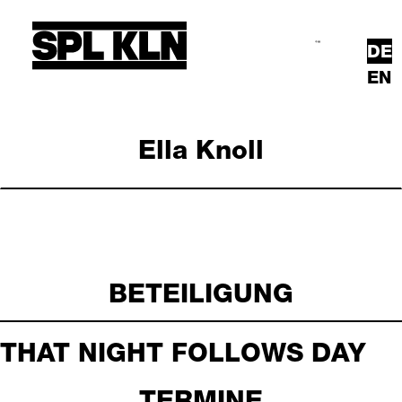
Direkt zum Inhalt
DE
Suche
Hauptmenü
EN
Ella Knoll
BETEILIGUNG
THAT NIGHT FOLLOWS DAY