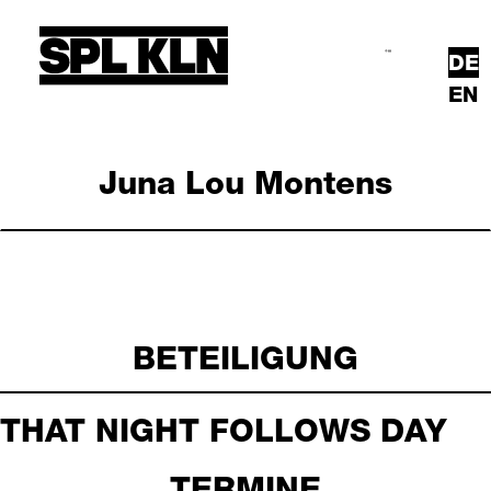
Direkt zum Inhalt
DE
Suche
Hauptmenü
EN
Juna Lou Montens
BETEILIGUNG
THAT NIGHT FOLLOWS DAY