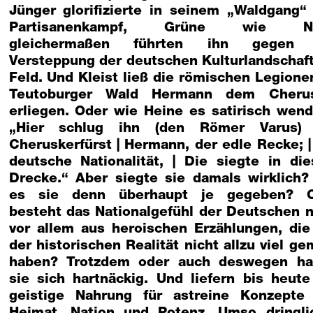
Jünger glorifizierte in seinem „Waldgang“
Partisanenkampf, Grüne wie Na
gleichermaßen führten ihn gegen 
Versteppung der deutschen Kulturlandschaft
Feld. Und Kleist ließ die römischen Legione
Teutoburger Wald Hermann dem Cheru
erliegen. Oder wie Heine es satirisch wend
„Hier schlug ihn (den Römer Varus)
Cheruskerfürst | Hermann, der edle Recke; |
deutsche Nationalität, | Die siegte in di
Drecke.“ Aber siegte sie damals wirklich?
es sie denn überhaupt je gegeben? 
besteht das Nationalgefühl der Deutschen n
vor allem aus heroischen Erzählungen, die
der historischen Realität nicht allzu viel ge
haben? Trotzdem oder auch deswegen ha
sie sich hartnäckig. Und liefern bis heute
geistige Nahrung für astreine Konzepte