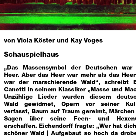
von Viola Köster und Kay Voges
Schauspielhaus
„Das Massensymbol der Deutschen war
Heer. Aber das Heer war mehr als das Heer
war der marschierende Wald“, schreibt E
Canetti in seinem KIassiker „Masse und Mac
Unzählige Lieder wurden diesem deuts
Wald gewidmet, Opern vor seiner Kul
verfasst, Baum auf Traum gereimt, Märchen
Sagen über seine Feen- und Hexenw
erschaffen. Eichendorff fragte: „Wer hat dich
schöner Wald | Aufgebaut so hoch da drob