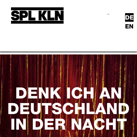
Direkt zum Inhalt
DE
Suche
Hauptmenü
EN
DENK ICH AN
DEUTSCHLAND
IN DER NACHT