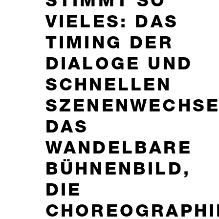
STIMMT SO
VIELES: DAS
TIMING DER
DIALOGE UND
SCHNELLEN
SZENENWECHSE
DAS
WANDELBARE
BÜHNENBILD,
DIE
CHOREOGRAPHI