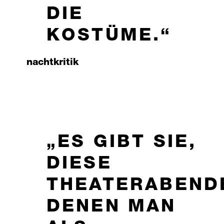
DIE
KOSTÜME.
nachtkritik
ES GIBT SIE,
DIESE
THEATERABEND
DENEN MAN