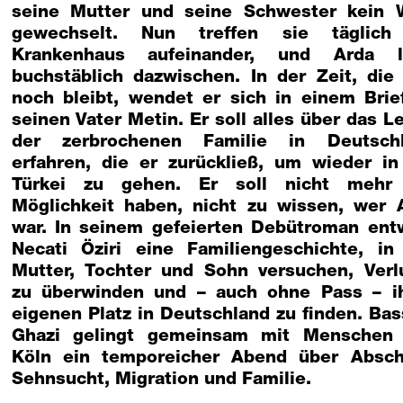
seine Mutter und seine Schwester kein 
gewechselt. Nun treffen sie täglic
Krankenhaus aufeinander, und Arda l
buchstäblich dazwischen. In der Zeit, die
noch bleibt, wendet er sich in einem Brie
seinen Vater Metin. Er soll alles über das L
der zerbrochenen Familie in Deutsch
erfahren, die er zurückließ, um wieder in
Türkei zu gehen. Er soll nicht mehr
Möglichkeit haben, nicht zu wissen, wer 
war. In seinem gefeierten Debütroman entw
Necati Öziri eine Familiengeschichte, in
Mutter, Tochter und Sohn versuchen, Verl
zu überwinden und – auch ohne Pass – i
eigenen Platz in Deutschland zu finden. Ba
Ghazi gelingt gemeinsam mit Menschen
Köln ein temporeicher Abend über Absch
Sehnsucht, Migration und Familie.