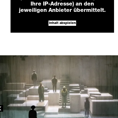
Ihre IP-Adresse) an den
jeweiligen Anbieter übermittelt.
Inhalt abspielen
revious