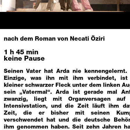
nach dem Roman von Necati Öziri
1 h 45 min
keine Pause
Seinen Vater hat Arda nie kennengelernt.
Einzige, was ihn mit ihm verbindet, ist
kleiner schwarzer Fleck unter dem linken Au
sein „Vatermal“. Arda ist gerade mal An
zwanzig, liegt mit Organversagen auf
Intensivstation, und die Zeit läuft ihm da
Zeit, die er bisher mit seinen Kum
verschwendet hat und die deutsche Behö
ihm genommen haben. Seit zehn Jahren h