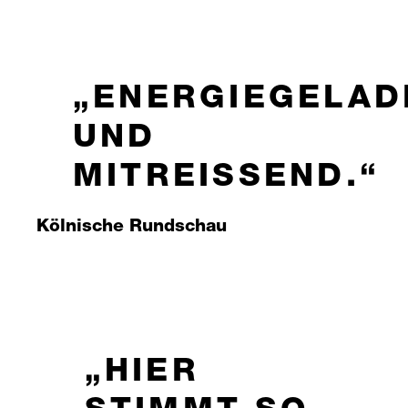
ENERGIEGELAD
UND
MITREISSEND.
Kölnische Rundschau
HIER