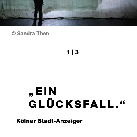
© Sandra Then
1 | 3
EIN
GLÜCKSFALL.
Kölner Stadt-Anzeiger