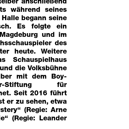
 Reiber anschließend
ts während seines
Halle begann seine
ch. Es folgte ein
 Magdeburg und im
hsschauspieler des
ter heute. Weitere
s Schauspielhaus
und die Volksbühne
iber mit dem Boy-
-Stiftung für
t. Seit 2016 führt
st er zu sehen, etwa
ystery“ (Regie: Arne
e“ (Regie: Leander