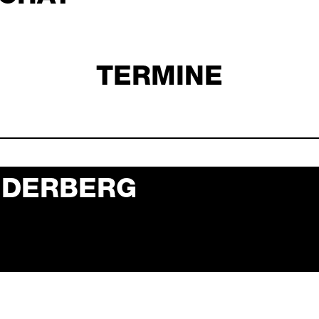
TERMINE
UDERBERG
derberg 05. juni 2027 1