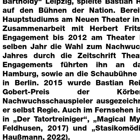
Bartholdy“ Leipzig, spielte Bastian
auf den Bühnen der Nation. Berei
Hauptstudiums am Neuen Theater in 
Zusammenarbeit mit Herbert Frits
Engagement bis 2012 am Theater
selben Jahr die Wahl zum Nachwuc
Jahres durch die Zeitschrift Thea
Engagements führten ihn an da
Hamburg, sowie an die Schaubühne 
in Berlin. 2015 wurde Bastian Re
Gobert-Preis der Körber
Nachwuchsschauspieler ausgezeichne
er selbst Regie. Auch im Fernsehen i
in „Der Tatortreiniger“, „Magical M
Feldhusen, 2017) und „Stasikomödi
Haußmann, 2022).