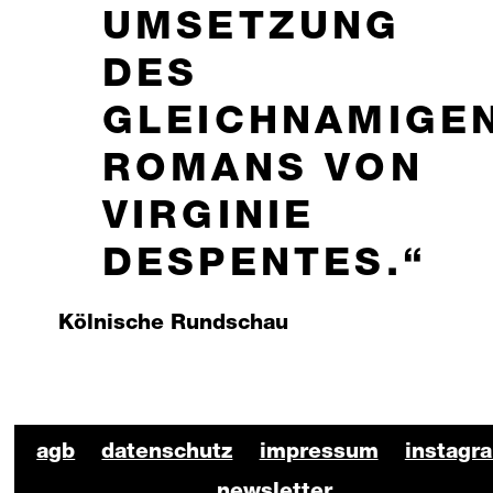
UMSETZUNG
DES
GLEICHNAMIGE
ROMANS VON
VIRGINIE
DESPENTES.
Kölnische Rundschau
BKO Schauspiel Footer
agb
datenschutz
impressum
instagr
newsletter