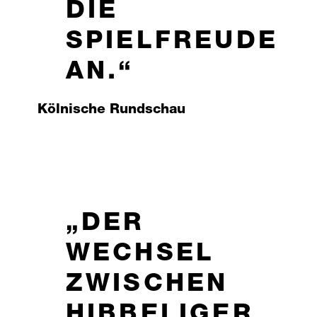
DIE
SPIELFREUDE
AN.
Kölnische Rundschau
DER
WECHSEL
ZWISCHEN
HIBBELIGER