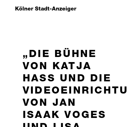
Kölner Stadt-Anzeiger
DIE BÜHNE
VON KATJA
HASS UND DIE V
IDEOEINRICHTUN
ON JAN I
SAAK VOGES U