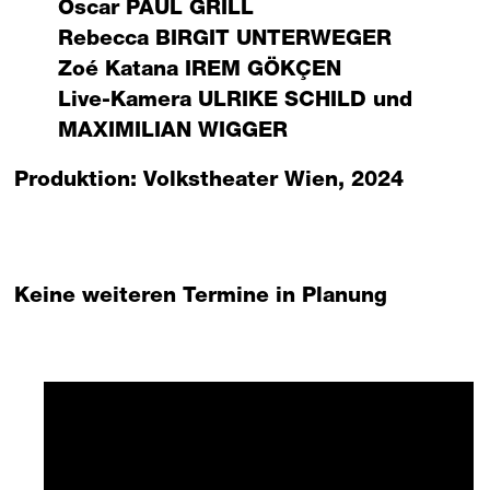
Oscar
PAUL GRILL
Rebecca
BIRGIT UNTERWEGER
Zoé Katana
IREM GÖKÇEN
Live-Kamera
ULRIKE SCHILD
und
MAXIMILIAN WIGGER
Produktion: Volkstheater Wien, 2024
Keine weiteren Termine in Planung
Mit externem Anbieter
verbinden?