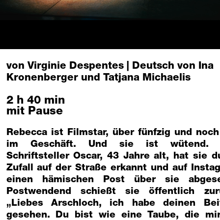
von Virginie Despentes | Deutsch von Ina
Kronenberger und Tatjana Michaelis
2 h 40 min
mit Pause
Rebecca ist Filmstar, über fünfzig und noch
im Geschäft. Und sie ist wütend. 
Schriftsteller Oscar, 43 Jahre alt, hat sie d
Zufall auf der Straße erkannt und auf Insta
einen hämischen Post über sie abgese
Postwendend schießt sie öffentlich zur
„Liebes Arschloch, ich habe deinen Bei
gesehen. Du bist wie eine Taube, die mi