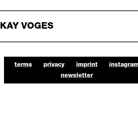
KAY VOGES
BKO Schauspiel Footer
terms
privacy
imprint
instagra
newsletter