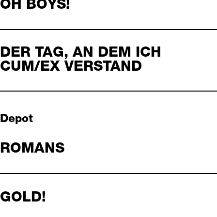
OH BOYS!
DER TAG, AN DEM ICH
CUM/EX VERSTAND
Depot
ROMANS
GOLD!